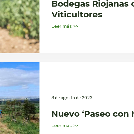
Bodegas Riojanas c
Viticultores
Leer más
8 de agosto de 2023
Nuevo ‘Paseo con h
Leer más