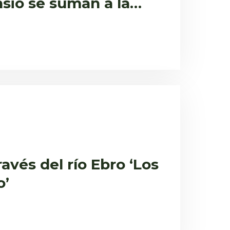
sio se suman a la
avés del río Ebro ‘Los
o’