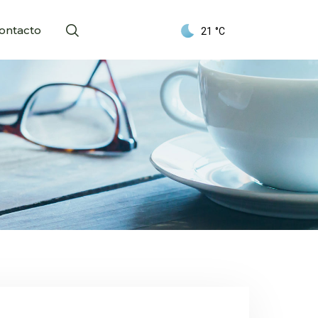
ontacto
21
°C