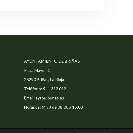
AYUNTAMIENTO DE BRIÑAS
Plaza Mayor, 1
26290 Briñas, La Rioja
Teléfono: 941 312 012
Email: ayto@brinas.es
Horarios: M y J de 08:00 a 15:00