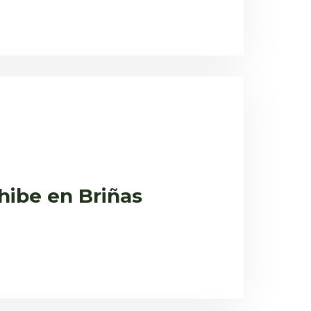
xhibe en Briñas