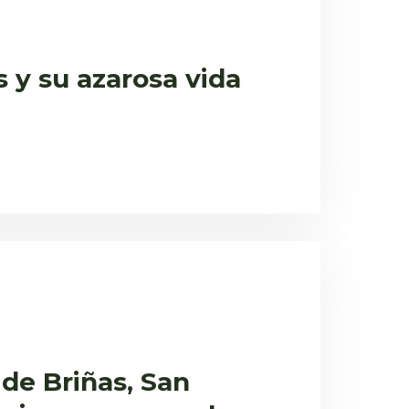
s y su azarosa vida
 de Briñas, San