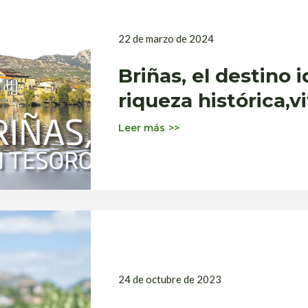
22 de marzo de 2024
Briñas, el destino
riqueza histórica,vi
de lujo
Leer más
24 de octubre de 2023