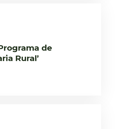
‘Programa de
ia Rural’