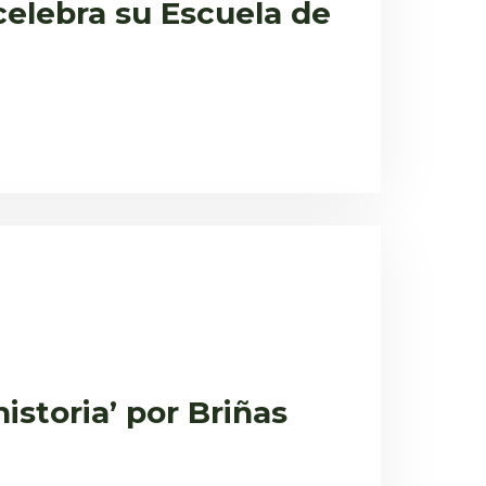
elebra su Escuela de
istoria’ por Briñas